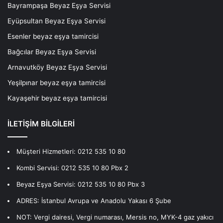
Bayrampaşa Beyaz Eşya Servisi
Eyüpsultan Beyaz Eşya Servisi
Esenler beyaz eşya tamircisi
Bağcılar Beyaz Eşya Servisi
Arnavutköy Beyaz Eşya Servisi
Yeşilpınar beyaz eşya tamircisi
Kayaşehir beyaz eşya tamircisi
İLETİŞİM BİLGİLERİ
Müşteri Hizmetleri:
0212 535 10 80
Kombi Servisi:
0212 535 10 80
Pbx 2
Beyaz Eşya Servisi:
0212 535 10 80
Pbx 3
ADRES: İstanbul Avrupa ve Anadolu Yakası 6 Şube
NOT: Vergi dairesi, Vergi numarası, Mersis no, MYK-4 gaz yakıcı