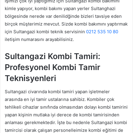
İşimizi çok iyi yaptığımız için Sultangazi kombi bakımını
kimle yapıyor, kombi bakımı yapan yerler Sultanghazi
bölgesinde nerede var denilidğinde bizleri tavsiye eden
birçok müşterimiz mevcut. Sizde kombi bakımını yaptırmak
için Sultangazi kombi teknik servisinin
0212 535 10 80
iletişim numarasını arayabilisiniz.
Sultangazi Kombi Tamiri:
Profesyonel Kombi Tamir
Teknisyenleri
Sultangazi civarında kombi tamiri yapan işletmeler
arasında en iyi tamir ustalarına sahibiz. Kombiler çok
tehlikeli cihazlar sınıfında olmasından dolayı kombi tamirini
yapan kişinin mutlaka iyi derece de kombi tamirisinden
anlaması gerekmektedir. İşte bu nedenle Sultangazi kombi
tamircisi olarak çalışan personelleimize kombi eğitimi de