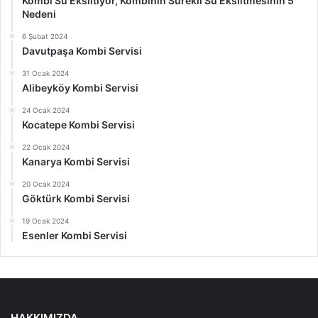
Kombi Su Eksiltiyor, Kombinin Sürekli Su Eksiltmesinin 5
Nedeni
6 Şubat 2024
Davutpaşa Kombi Servisi
31 Ocak 2024
Alibeyköy Kombi Servisi
24 Ocak 2024
Kocatepe Kombi Servisi
22 Ocak 2024
Kanarya Kombi Servisi
20 Ocak 2024
Göktürk Kombi Servisi
19 Ocak 2024
Esenler Kombi Servisi
HAKKIMIZDA