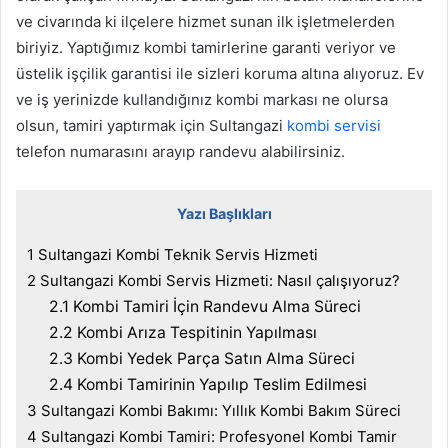
ve civarında ki ilçelere hizmet sunan ilk işletmelerden
biriyiz. Yaptığımız kombi tamirlerine garanti veriyor ve
üstelik işçilik garantisi ile sizleri koruma altına alıyoruz. Ev
ve iş yerinizde kullandığınız kombi markası ne olursa
olsun, tamiri yaptırmak için Sultangazi
kombi servisi
telefon numarasını arayıp randevu alabilirsiniz.
Yazı Başlıkları
1
Sultangazi Kombi Teknik Servis Hizmeti
2
Sultangazi Kombi Servis Hizmeti: Nasıl çalışıyoruz?
2.1
Kombi Tamiri İçin Randevu Alma Süreci
2.2
Kombi Arıza Tespitinin Yapılması
2.3
Kombi Yedek Parça Satın Alma Süreci
2.4
Kombi Tamirinin Yapılıp Teslim Edilmesi
3
Sultangazi Kombi Bakımı: Yıllık Kombi Bakım Süreci
4
Sultangazi Kombi Tamiri: Profesyonel Kombi Tamir