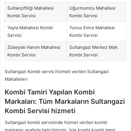
Sultançiftliği Mahallesi
Uğurmumcu Mahallesi
Kombi Servisi
Kombi Servisi
Yayla Mahallesi Kombi
Yunus Emre Mahallesi
Servisi
Kombi Servisi
Zübeyde Hanım Mahallesi
Sultangazi Merkez Mah.
Kombi Servisi
Kombi Servisi
Sultangazi Kombi servis hizmeti verilen Sultangazi
Mahalleleri
Kombi Tamiri Yapılan Kombi
Markaları: Tüm Markaların Sultangazi
Kombi Servisi hizmeti
Sultangazi kombi servisinde hizmet verilen kombi
markaları aşağıda belirtilmiştir. İşte kombi kombi tamir