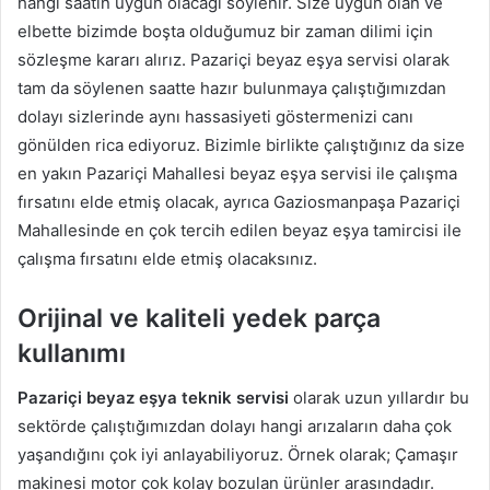
hangi saatin uygun olacağı söylenir. Size uygun olan ve
elbette bizimde boşta olduğumuz bir zaman dilimi için
sözleşme kararı alırız. Pazariçi beyaz eşya servisi olarak
tam da söylenen saatte hazır bulunmaya çalıştığımızdan
dolayı sizlerinde aynı hassasiyeti göstermenizi canı
gönülden rica ediyoruz. Bizimle birlikte çalıştığınız da size
en yakın Pazariçi Mahallesi beyaz eşya servisi ile çalışma
fırsatını elde etmiş olacak, ayrıca Gaziosmanpaşa Pazariçi
Mahallesinde en çok tercih edilen beyaz eşya tamircisi ile
çalışma fırsatını elde etmiş olacaksınız.
Orijinal ve kaliteli yedek parça
kullanımı
Pazariçi beyaz eşya teknik servisi
olarak uzun yıllardır bu
sektörde çalıştığımızdan dolayı hangi arızaların daha çok
yaşandığını çok iyi anlayabiliyoruz. Örnek olarak; Çamaşır
makinesi motor çok kolay bozulan ürünler arasındadır.