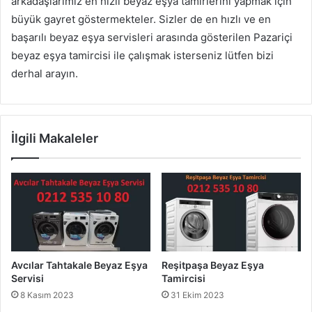
arkadaşlarımız en hızlı beyaz eşya tamirlerini yapmak için
büyük gayret göstermekteler. Sizler de en hızlı ve en
başarılı beyaz eşya servisleri arasında gösterilen Pazariçi
beyaz eşya tamircisi ile çalışmak isterseniz lütfen bizi
derhal arayın.
İlgili Makaleler
Avcılar Tahtakale Beyaz Eşya
Reşitpaşa Beyaz Eşya
Servisi
Tamircisi
8 Kasım 2023
31 Ekim 2023