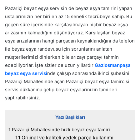
Pazariçi beyaz eşya servisin de beyaz eşya tamirini yapan
ustalarımızın her biri en az 15 senelik tecrübeye sahip. Bu
geçen süre içerisinde karşılaşılmayan hiçbir beyaz eşya
arızasının kalmadığını düşünüyoruz. Karşılaşılan beyaz
eşya arızalarının hangi parçadan kaynaklandığını da telefon
ile beyaz eşya randevusu için sorunlarını anlatan
müşterilerimizi dinlerken bile arızayı parçayı tahmin
edebiliyorlar. İşte sizler de uzun yıllardır
Gaziosmanpaşa
beyaz eşya servisi
nde çalışıp sonrasında ikinci şubesini
Pazariçi Mahallesinde açan Pazariçi beyaz eşya tamircisi
servis dükkanına gelip beyaz eşyalarınızın tamirleri
yaptırabilirsiniz.
Yazı Başlıkları
1
Pazariçi Mahallesinde hızlı beyaz eşya tamiri
1.1
Orijinal ve kaliteli yedek parça kullanımı