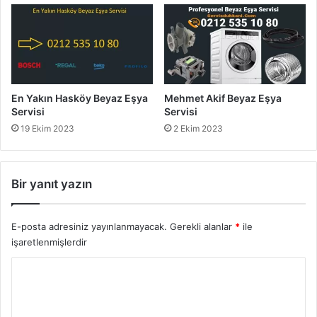
En Yakın Hasköy Beyaz Eşya
Mehmet Akif Beyaz Eşya
Servisi
Servisi
19 Ekim 2023
2 Ekim 2023
Bir yanıt yazın
E-posta adresiniz yayınlanmayacak.
Gerekli alanlar
*
ile
işaretlenmişlerdir
Y
o
r