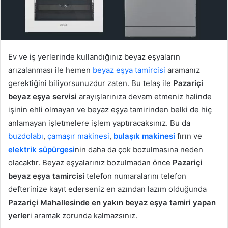
Ev ve iş yerlerinde kullandığınız beyaz eşyaların
arızalanması ile hemen
beyaz eşya tamircisi
aramanız
gerektiğini biliyorsunuzdur zaten. Bu telaş ile
Pazariçi
beyaz eşya servisi
arayışlarınıza devam etmeniz halinde
işinin ehli olmayan ve beyaz eşya tamirinden belki de hiç
anlamayan işletmelere işlem yaptıracaksınız. Bu da
buzdolabı
,
çamaşır makinesi
,
bulaşık makinesi
fırın ve
elektrik süpürgesi
nin daha da çok bozulmasına neden
olacaktır. Beyaz eşyalarınız bozulmadan önce
Pazariçi
beyaz eşya tamircisi
telefon numaralarını telefon
defterinize kayıt ederseniz en azından lazım olduğunda
Pazariçi Mahallesinde en yakın beyaz eşya tamiri yapan
yerler
i aramak zorunda kalmazsınız.