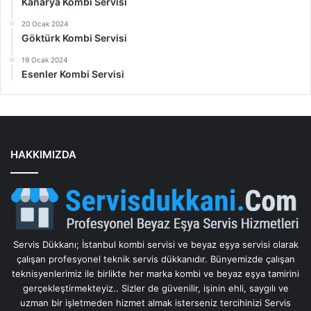
Kanarya Kombi Servisi
20 Ocak 2024
Göktürk Kombi Servisi
19 Ocak 2024
Esenler Kombi Servisi
HAKKIMIZDA
Servis Dükkanı; İstanbul kombi servisi ve beyaz eşya servisi olarak
çalışan profesyonel teknik servis dükkanıdır. Bünyemizde çalışan
teknisyenlerimiz ile birlikte her marka kombi ve beyaz eşya tamirini
gerçekleştirmekteyiz.. Sizler de güvenilir, işinin ehli, saygılı ve
uzman bir işletmeden hizmet almak isterseniz tercihinizi Servis