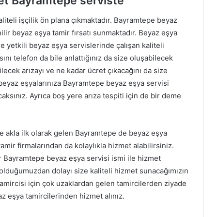
zmet Bayramtepe serviste
liteli işçilik ön plana çıkmaktadır. Bayramtepe beyaz
venilir beyaz eşya tamir fırsatı sunmaktadır. Beyaz eşya
 yetkili beyaz eşya servislerinde çalışan kaliteli
nı telefon da bile anlattığınız da size oluşabilecek
lecek arızayı ve ne kadar ücret çıkacağını da size
 beyaz eşyalarınıza Bayramtepe beyaz eşya servisi
ksınız. Ayrıca boş yere arıza tespiti için de bir deme
e akla ilk olarak gelen Bayramtepe de beyaz eşya
tamir firmalarından da kolaylıkla hizmet alabilirsiniz.
r Bayramtepe beyaz eşya servisi ismi ile hizmet
olduğumuzdan dolayı size kaliteli hizmet sunacağımızın
amircisi için çok uzaklardan gelen tamircilerden ziyade
az eşya tamircilerinden hizmet alınız.