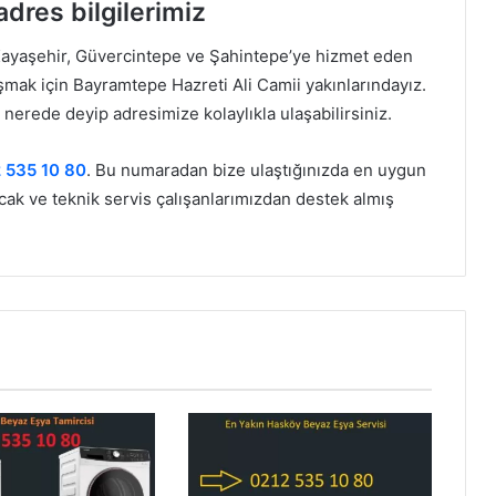
dres bilgilerimiz
Kayaşehir, Güvercintepe ve Şahintepe’ye hizmet eden
şmak için Bayramtepe Hazreti Ali Camii yakınlarındayız.
erede deyip adresimize kolaylıkla ulaşabilirsiniz.
 535 10 80
. Bu numaradan bize ulaştığınızda en uygun
cak ve teknik servis çalışanlarımızdan destek almış