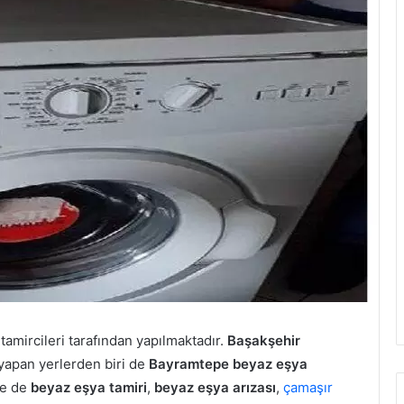
amircileri tarafından yapılmaktadır.
Başakşehir
yapan yerlerden biri de
Bayramtepe beyaz eşya
me de
beyaz eşya tamiri
,
beyaz eşya arızası
,
çamaşır