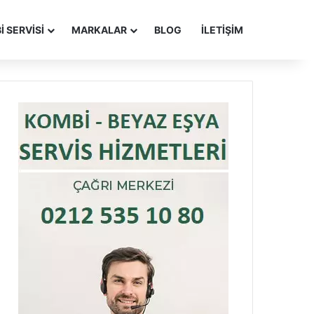
 SERVISI
MARKALAR
BLOG
İLETIŞIM