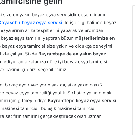
amircisine gelin
 size en yakın beyaz eşya servisidir desem inanır
Kayaşehir beyaz eşya servisi
ile işbirliği halinde beyaz
eşyalarının arıza tespitlerini yaparak ve ardından
k beyaz eşya tamirini yaptıran bütün müşterilerimize en
e beyaz eşya tamircisi size yakın ve oldukça deneyimli
ikte çalışır. Sizde
Bayramtepe de en yakın beyaz
 ediyor ama kafanıza göre iyi beyaz eşya tamircisi
bakımı için bizi seçebilirsiniz.
 birkaç aydır yapıyor olsak da, size yakın olan 2
 beyaz eşya tamirciliği yaptık. Sırf size yakın olmak
iri için gitmeyin diye
Bayramtepe beyaz eşya servisi
akinesi tamircisi, bulaşık makinesi tamircisi,
stre set fırın tamirini gerçekleştirecek olan uzman