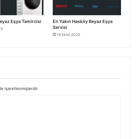
eyaz Eşya Tamircisi
En Yakın Hasköy Beyaz Eşya
Servisi
23
19 Ekim 2023
le işaretlenmişlerdir