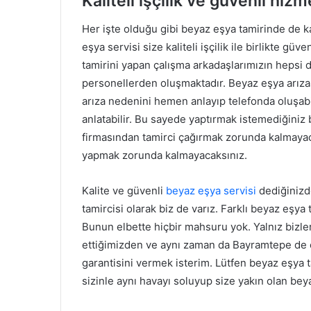
Kaliteli işçilik ve güvenli hi
Her işte olduğu gibi beyaz eşya tamirinde de ka
eşya servisi size kaliteli işçilik ile birlikte gü
tamirini yapan çalışma arkadaşlarımızın hepsi de
personellerden oluşmaktadır. Beyaz eşya arızası
arıza nedenini hemen anlayıp telefonda oluşabi
anlatabilir. Bu sayede yaptırmak istemediğiniz
firmasından tamirci çağırmak zorunda kalmayaca
yapmak zorunda kalmayacaksınız.
Kalite ve güvenli
beyaz eşya servisi
dediğinizd
tamircisi olarak biz de varız. Farklı beyaz eşya 
Bunun elbette hiçbir mahsuru yok. Yalnız bizle
ettiğimizden ve aynı zaman da Bayramtepe de 
garantisini vermek isterim. Lütfen beyaz eşya t
sizinle aynı havayı soluyup size yakın olan bey