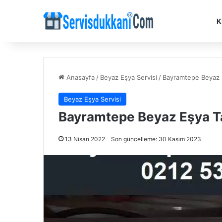
K
Anasayfa
/
Beyaz Eşya Servisi
/
Bayramtepe Beyaz E
Beyaz Eşya Servisi
Bayramtepe Beyaz Eşya Ta
13 Nisan 2022
Son güncelleme: 30 Kasım 2023