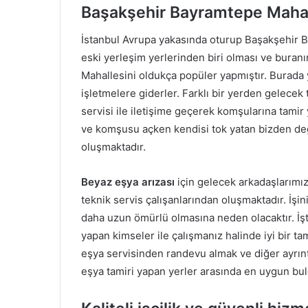
Başakşehir Bayramtepe Mahal
İstanbul Avrupa yakasında oturup Başakşehir 
eski yerleşim yerlerinden biri olması ve buran
Mahallesini oldukça popüler yapmıştır. Burada 
işletmelere giderler. Farklı bir yerden gelece
servisi ile iletişime geçerek komşularına tami
ve komşusu açken kendisi tok yatan bizden deği
oluşmaktadır.
Beyaz eşya arızası
için gelecek arkadaşlarımı
teknik servis çalışanlarından oluşmaktadır. İşini
daha uzun ömürlü olmasına neden olacaktır. İş
yapan kimseler ile çalışmanız halinde iyi bir t
eşya servisinden randevu almak ve diğer ayrıntı
eşya tamiri yapan yerler arasında en uygun buld