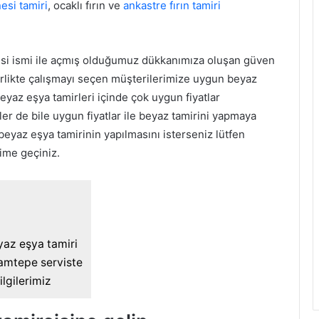
esi tamiri
, ocaklı fırın ve
ankastre fırın tamiri
si ismi ile açmış olduğumuz dükkanımıza oluşan güven
birlikte çalışmayı seçen müşterilerimize uygun beyaz
eyaz eşya tamirleri içinde çok uygun fiyatlar
er de bile uygun fiyatlar ile beyaz tamirini yapmaya
eyaz eşya tamirinin yapılmasını isterseniz lütfen
işime geçiniz.
az eşya tamiri
ramtepe serviste
lgilerimiz