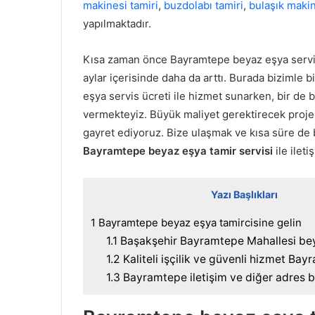
makinesi tamiri
,
buzdolabı tamiri
,
bulaşık makin
yapılmaktadır.
Kısa zaman önce Bayramtepe beyaz eşya servi
aylar içerisinde daha da arttı. Burada bizimle 
eşya servis ücreti ile hizmet sunarken, bir de b
vermekteyiz. Büyük maliyet gerektirecek projel
gayret ediyoruz. Bize ulaşmak ve kısa süre de b
Bayramtepe beyaz eşya tamir servisi
ile ilet
Yazı Başlıkları
1
Bayramtepe beyaz eşya tamircisine gelin
1.1
Başakşehir Bayramtepe Mahallesi bey
1.2
Kaliteli işçilik ve güvenli hizmet Bay
1.3
Bayramtepe iletişim ve diğer adres bi